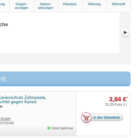
ung
Gegen-
Neben-
Hinweise
Wirkung
Wirkstoff
anzeigen
wirkungen
che
lt:
Kariesschutz Zahnpasta,
3,84 €
*
child gegen Karies
51,20 €
pro 1 l
me
A GmbH
02791046
Sofort lieferbar