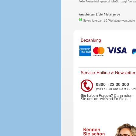
*Alle Preise inkl. gesetzl. MwSt., zzgl.
Versa
Angabe zur Lieferfristanzeige
Sofort lieferbar, 1-2 Werktage (versandfer
Bezahlung
Service-Hotline & Newsletter
0800 - 22 30 300
(Mo-Fr 8-18 Uhr, Sa 9-12 Uhr
Sie haben Fragen?
Dann rufen
Sie uns an, wir sind für Sie da!