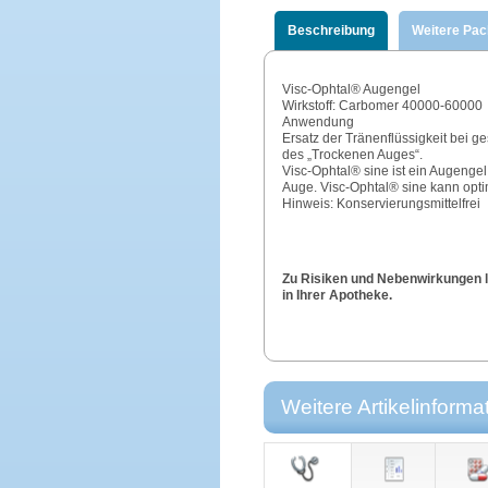
Beschreibung
Weitere Pa
Visc-Ophtal® Augengel
Wirkstoff: Carbomer 40000-60000
Anwendung
Ersatz der Tränenflüssigkeit bei 
des „Trockenen Auges“.
Visc-Ophtal® sine ist ein Augengel
Auge. Visc-Ophtal® sine kann opti
Hinweis: Konservierungsmittelfrei
Zu Risiken und Nebenwirkungen le
in Ihrer Apotheke.
Weitere Artikelinforma