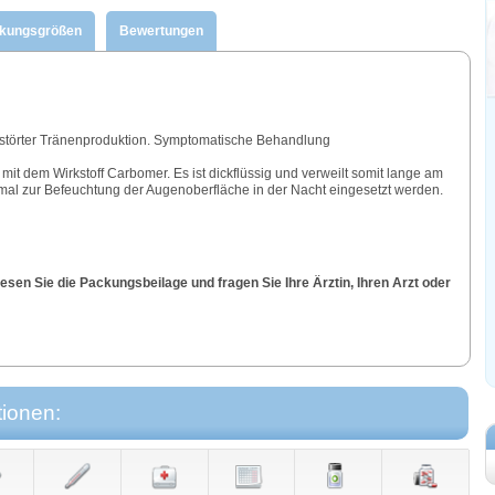
ckungsgrößen
Bewertungen
gestörter Tränenproduktion. Symptomatische Behandlung
 mit dem Wirkstoff Carbomer. Es ist dickflüssig und verweilt somit lange am
mal zur Befeuchtung der Augenoberfläche in der Nacht eingesetzt werden.
sen Sie die Packungsbeilage und fragen Sie Ihre Ärztin, Ihren Arzt oder
tionen: