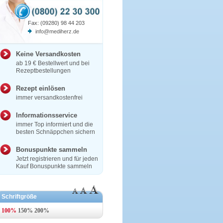
Fax: (09280) 98 44 203
info@mediherz.de
Keine Versandkosten
ab 19 € Bestellwert und bei
Rezeptbestellungen
Rezept einlösen
immer versandkostenfrei
Informationsservice
immer Top informiert und die
besten Schnäppchen sichern
Bonuspunkte sammeln
Jetzt registrieren und für jeden
Kauf Bonuspunkte sammeln
Schriftgröße