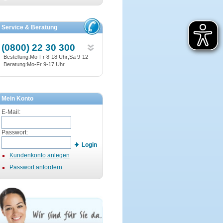
Service & Beratung
(0800) 22 30 300
Bestellung:Mo-Fr 8-18 Uhr;Sa 9-12
Beratung:Mo-Fr 9-17 Uhr
Mein Konto
E-Mail:
Passwort:
Login
Kundenkonto anlegen
Passwort anfordern