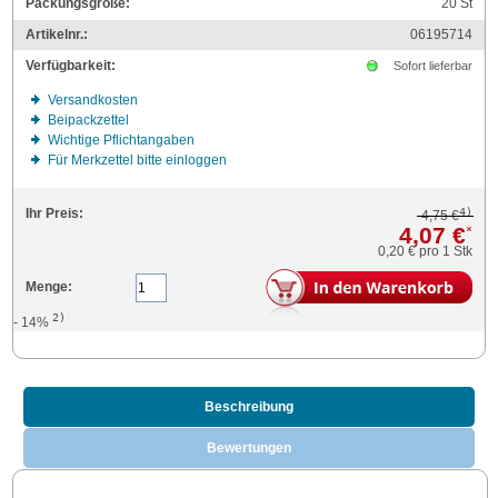
Packungsgröße:
20
St
Artikelnr.:
06195714
Verfügbarkeit:
Sofort lieferbar
Versandkosten
Beipackzettel
Wichtige Pflichtangaben
Für Merkzettel bitte einloggen
4)
Ihr Preis:
4,75 €
4,07 €
*
0,20 €
pro 1 Stk
Menge:
2)
- 14%
Beschreibung
Bewertungen