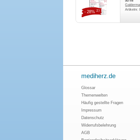
50
ml
Galderma
Artikelnr.
2)
- 28%
mediherz.de
Glossar
Themenwelten
Häufig gestellte Fragen
Impressum
Datenschutz
Widerrufsbelehrung
AGB