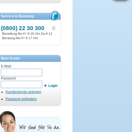
Service & Beratung
(0800) 22 30 300
Bestellung:Mo-Fr 8-18 Uhr;Sa 9-12
Beratung:Mo-Fr 9-17 Uhr
Mein Konto
E-Mail:
Passwort:
Login
Kundenkonto anlegen
Passwort anfordern