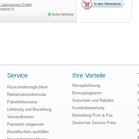
 Laboratorium GmbH
04853573
Sofort lieferbar
Service
Ihre Vorteile
Rezeptlieferung
Rücksendemöglichkeit
Bonusprogramm
Reklamationsformular
Gutschein und Rabatte
Paketlieferstatus
Kundenbewertung
Lieferung und Bezahlung
Bestellung Post & Fax
Versandkosten
Deutscher Service Preis
Passwort vergessen
Bestellschein ausfüllen