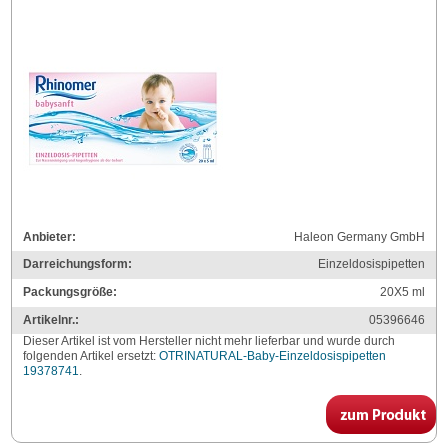
Anbieter:
Haleon Germany GmbH
Darreichungsform:
Einzeldosispipetten
Packungsgröße:
20X5
ml
Artikelnr.:
05396646
Dieser Artikel ist vom Hersteller nicht mehr lieferbar und wurde durch
folgenden Artikel ersetzt:
OTRINATURAL-Baby-Einzeldosispipetten
19378741
.