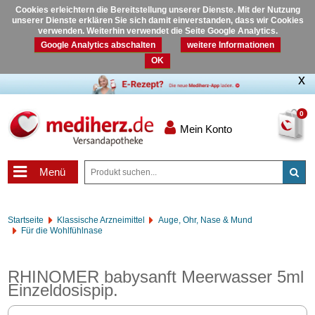
Cookies erleichtern die Bereitstellung unserer Dienste. Mit der Nutzung
unserer Dienste erklären Sie sich damit einverstanden, dass wir Cookies
verwenden. Weiterhin verwendet die Seite Google Analytics.
Google Analytics abschalten
weitere Informationen
OK
0
Mein Konto
Menü
Startseite
Klassische Arzneimittel
Auge, Ohr, Nase & Mund
Für die Wohlfühlnase
RHINOMER babysanft Meerwasser 5ml
Einzeldosispip.