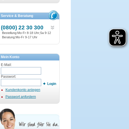
Service & Beratung
(0800) 22 30 300
Bestellung:Mo-Fr 8-18 Uhr;Sa 9-12
Beratung:Mo-Fr 9-17 Uhr
Mein Konto
E-Mail:
Passwort:
Login
Kundenkonto anlegen
Passwort anfordern