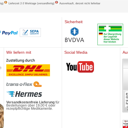
tig)
Lieferzeit 2-3 Werktage (versandfertig)
Ausverkauft, derzeit nicht lieferbar
Sicherheit
Wir liefern mit
Social Media
Au
Mediherz
)
Versandkostenfreie Lieferung
für
Bestellungen über 19,00 € oder
rezeptpflichtige Medikamente.