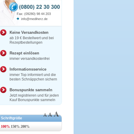
Fax: (09280) 98 44 203
info@mediherz.de
Keine Versandkosten
ab 19 € Bestellwert und bei
Rezeptbestellungen
Rezept einlösen
immer versandkostenfrei
Informationsservice
immer Top informiert und die
besten Schnäppchen sichern
Bonuspunkte sammeln
Jetzt registrieren und für jeden
Kauf Bonuspunkte sammeln
Schriftgröße