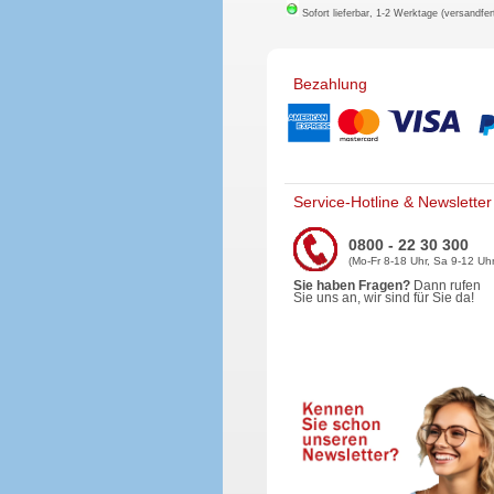
Sofort lieferbar, 1-2 Werktage (versandfer
Bezahlung
Service-Hotline & Newsletter
0800 - 22 30 300
(Mo-Fr 8-18 Uhr, Sa 9-12 Uhr
Sie haben Fragen?
Dann rufen
Sie uns an, wir sind für Sie da!