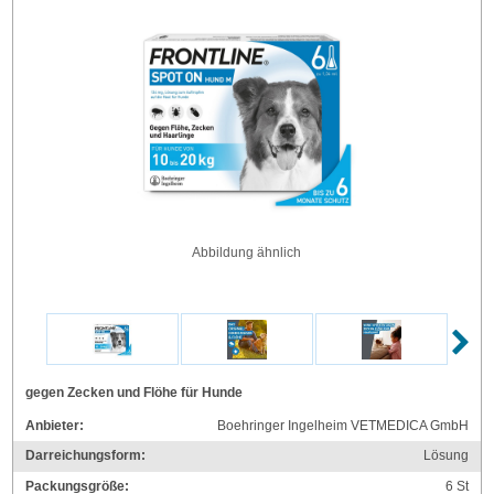
Abbildung ähnlich
gegen Zecken und Flöhe für Hunde
Anbieter:
Boehringer Ingelheim VETMEDICA GmbH
Darreichungsform:
Lösung
Packungsgröße:
6
St