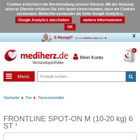
Cookies erleichtern die Bereitstellung unserer Dienste. Mit der Nutzung
unserer Dienste erklären Sie sich damit einverstanden, dass wir Cookies
verwenden. Weiterhin verwendet die Seite Google Analytics.
Google Analytics abschalten
weitere Informationen
OK
0
Mein Konto
Menü
Startseite
Tier
Tierarzneimittel
FRONTLINE SPOT-ON M (10-20 kg) 6
ST
3