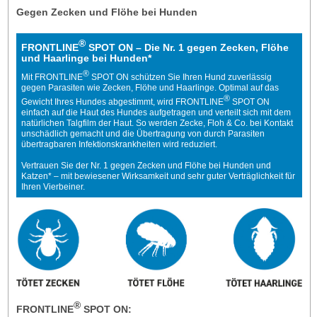
Gegen Zecken und Flöhe bei Hunden
®
FRONTLINE
SPOT ON – Die Nr. 1 gegen Zecken, Flöhe
und Haarlinge bei Hunden*
®
Mit FRONTLINE
SPOT ON schützen Sie Ihren Hund zuverlässig
gegen Parasiten wie Zecken, Flöhe und Haarlinge. Optimal auf das
®
Gewicht Ihres Hundes abgestimmt, wird FRONTLINE
SPOT ON
einfach auf die Haut des Hundes aufgetragen und verteilt sich mit dem
natürlichen Talgfilm der Haut. So werden Zecke, Floh & Co. bei Kontakt
unschädlich gemacht und die Übertragung von durch Parasiten
übertragbaren Infektionskrankheiten wird reduziert.
Vertrauen Sie der Nr. 1 gegen Zecken und Flöhe bei Hunden und
Katzen* – mit bewiesener Wirksamkeit und sehr guter Verträg­lichkeit für
Ihren Vierbeiner.
®
FRONTLINE
SPOT ON: