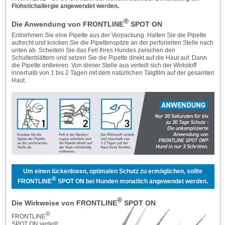
Flohstichallergie angewendet werden.
®
Die Anwendung von FRONTLINE
SPOT ON
Entnehmen Sie eine Pipette aus der Verpackung. Halten Sie die Pipette
aufrecht und knicken Sie die Pi­pettenspitze an der perforierten Stelle nach
unten ab. Scheiteln Sie das Fell Ihres Hundes zwischen den
Schulterblättern und setzen Sie die Pipette direkt auf die Haut auf. Dann
die Pipette entleeren. Von die­ser Stelle aus verteilt sich der Wirkstoff
innerhalb von 1 bis 2 Tagen mit dem natürlichen Talgfilm auf der gesamten
Haut.
Um einen lückenlosen, optimalen Schutz zu ermöglichen, sollte
®
FRONTLINE
SPOT ON bei Hunden monatlich angewendet werden.
®
Die Wirkweise von FRONTLINE
SPOT ON
®
FRONTLINE
SPOT ON verteilt