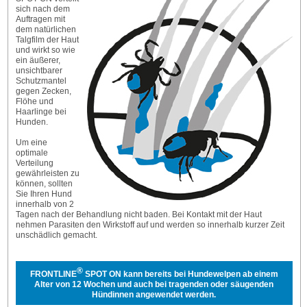
sich nach dem
Auftragen mit
dem natürlichen
Talgfilm der Haut
und wirkt so wie
ein äußerer,
unsichtbarer
Schutzmantel
gegen Zecken,
Flöhe und
Haarlinge bei
Hunden.
Um eine
optimale
Verteilung
gewährleisten zu
können, sollten
Sie Ihren Hund
innerhalb von 2
Tagen nach der Behandlung nicht baden. Bei Kontakt mit der Haut
nehmen Parasiten den Wirkstoff auf und werden so innerhalb kurzer Zeit
unschädlich gemacht.
®
FRONTLINE
SPOT ON kann bereits bei Hundewelpen ab einem
Alter von 12 Wochen und auch bei tragenden oder säugenden
Hündinnen angewendet werden.