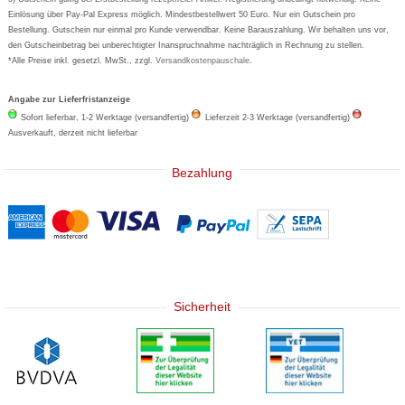
Basica
Einlösung über Pay-Pal Express möglich. Mindestbestellwert 50 Euro. Nur ein Gutschein pro
Bestellung. Gutschein nur einmal pro Kunde verwendbar. Keine Barauszahlung. Wir behalten uns vor,
den Gutscheinbetrag bei unberechtigter Inanspruchnahme nachträglich in Rechnung zu stellen.
*Alle Preise inkl. gesetzl. MwSt., zzgl.
Versandkostenpauschale
.
Angabe zur Lieferfristanzeige
Sofort lieferbar, 1-2 Werktage (versandfertig)
Lieferzeit 2-3 Werktage (versandfertig)
Ausverkauft, derzeit nicht lieferbar
Bezahlung
Sicherheit