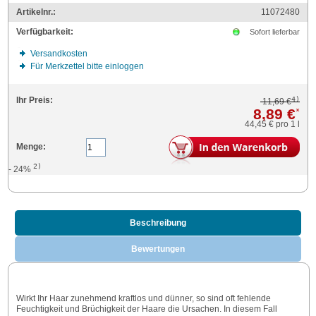
Artikelnr.:
11072480
Verfügbarkeit:
Sofort lieferbar
Versandkosten
Für Merkzettel bitte einloggen
4)
Ihr Preis:
11,69 €
8,89 €
*
44,45 €
pro 1 l
Menge:
2)
- 24%
Beschreibung
Bewertungen
Wirkt Ihr Haar zunehmend kraftlos und dünner, so sind oft fehlende
Feuchtigkeit und Brüchigkeit der Haare die Ursachen. In diesem Fall