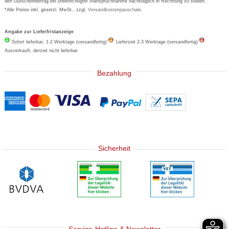
den Gutscheinbetrag bei unberechtigter Inanspruchnahme nachträglich in Rechnung zu stellen.
*Alle Preise inkl. gesetzl. MwSt., zzgl.
Versandkostenpauschale
.
Angabe zur Lieferfristanzeige
Sofort lieferbar, 1-2 Werktage (versandfertig)
Lieferzeit 2-3 Werktage (versandfertig)
Ausverkauft, derzeit nicht lieferbar
Bezahlung
Sicherheit