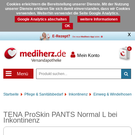
Cookies erleichtern die Bereitstellung unserer Dienste. Mit der Nutzung
unserer Dienste erklären Sie sich damit einverstanden, dass wir Cookies
verwenden. Weiterhin verwendet die Seite Google Analytics.
Google Analytics abschalten
weitere Informationen
OK
0
Mein Konto
Menü
Startseite
Pflege & Sanitätsbedarf
Inkontinenz
Einweg & Windelhosen
TENA ProSkin PANTS Normal L bei
Inkontinenz