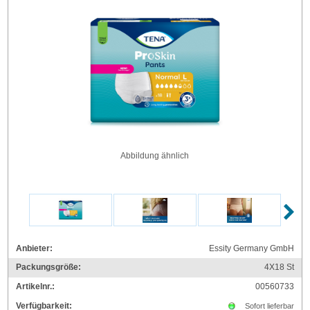
Abbildung ähnlich
Anbieter:
Essity Germany GmbH
Packungsgröße:
4X18
St
Artikelnr.:
00560733
Verfügbarkeit:
Sofort lieferbar