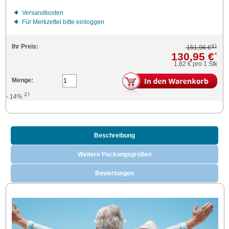
Versandkosten
Für Merkzettel bitte einloggen
4)
Ihr Preis:
151,96 €
130,95 €
*
1,82 €
pro 1 Stk
Menge:
2)
- 14%
Beschreibung
Weitere Packungsgrößen
Bewertungen