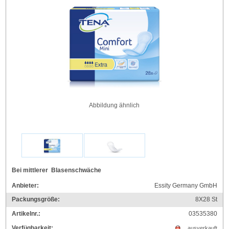
Abbildung ähnlich
Bei mittlerer Blasenschwäche
Anbieter:
Essity Germany GmbH
Packungsgröße:
8X28
St
Artikelnr.:
03535380
Verfügbarkeit:
ausverkauft