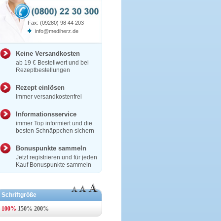
Fax: (09280) 98 44 203
info@mediherz.de
Keine Versandkosten
ab 19 € Bestellwert und bei
Rezeptbestellungen
Rezept einlösen
immer versandkostenfrei
Informationsservice
immer Top informiert und die
besten Schnäppchen sichern
Bonuspunkte sammeln
Jetzt registrieren und für jeden
Kauf Bonuspunkte sammeln
Schriftgröße