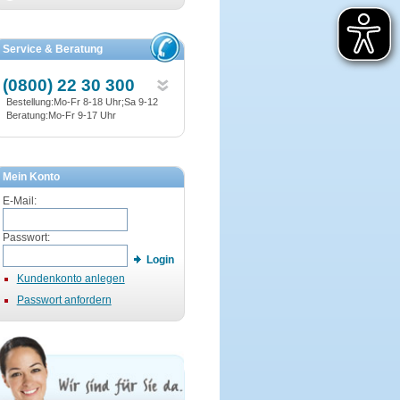
Service & Beratung
(0800) 22 30 300
Bestellung:Mo-Fr 8-18 Uhr;Sa 9-12
Beratung:Mo-Fr 9-17 Uhr
Mein Konto
E-Mail:
Passwort:
Login
Kundenkonto anlegen
Passwort anfordern