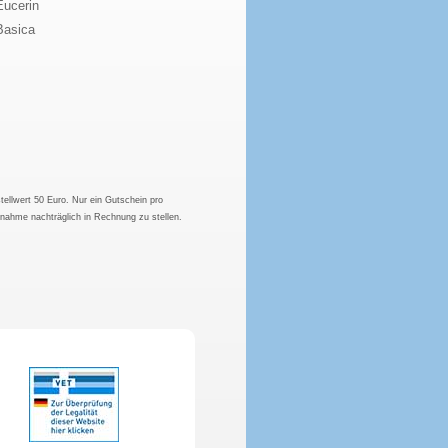
Eucerin
Basica
tellwert 50 Euro. Nur ein Gutschein pro
hnahme nachträglich in Rechnung zu stellen.