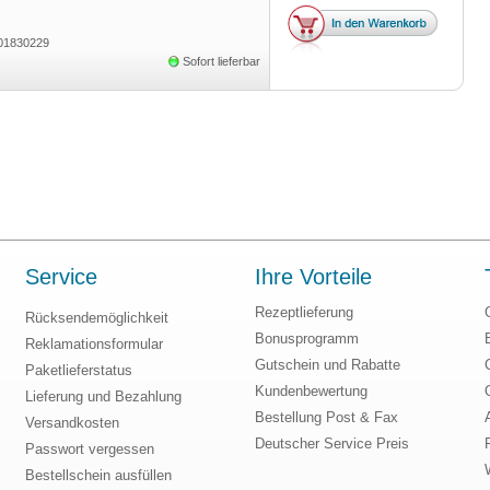
01830229
Sofort lieferbar
Service
Ihre Vorteile
Rezeptlieferung
Rücksendemöglichkeit
Bonusprogramm
Reklamationsformular
Gutschein und Rabatte
Paketlieferstatus
Kundenbewertung
Lieferung und Bezahlung
Bestellung Post & Fax
Versandkosten
Deutscher Service Preis
Passwort vergessen
Bestellschein ausfüllen