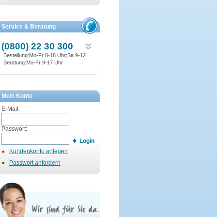
Service & Beratung
(0800) 22 30 300
Bestellung:Mo-Fr 8-18 Uhr;Sa 9-12
Beratung:Mo-Fr 9-17 Uhr
Mein Konto
E-Mail:
Passwort:
Login
Kundenkonto anlegen
Passwort anfordern