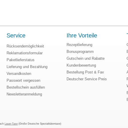
Service
Ihre Vorteile
Rezeptlieferung
Rücksendemöglichkeit
Bonusprogramm
Reklamationsformular
Gutschein und Rabatte
Paketlieferstatus
Kundenbewertung
Lieferung und Bezahlung
Bestellung Post & Fax
Versandkosten
Deutscher Service Preis
Passwort vergessen
Bestellschein ausfüllen
Newsletteranmeldung
nach
Lauer-Taxe
(Große Deutsche Spezialitätentaxe)