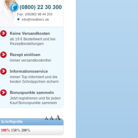
Fax: (09280) 98 44 203
info@mediherz.de
Keine Versandkosten
ab 19 € Bestellwert und bei
Rezeptbestellungen
Rezept einlösen
immer versandkostenfrei
Informationsservice
immer Top informiert und die
besten Schnäppchen sichern
Bonuspunkte sammeln
Jetzt registrieren und für jeden
Kauf Bonuspunkte sammeln
Schriftgröße