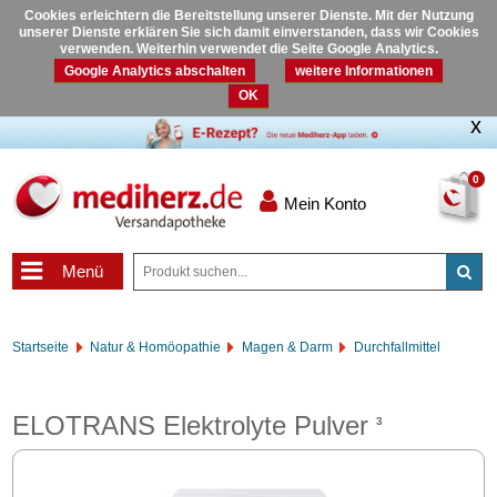
Cookies erleichtern die Bereitstellung unserer Dienste. Mit der Nutzung
unserer Dienste erklären Sie sich damit einverstanden, dass wir Cookies
verwenden. Weiterhin verwendet die Seite Google Analytics.
Google Analytics abschalten
weitere Informationen
OK
0
Mein Konto
Menü
Startseite
Natur & Homöopathie
Magen & Darm
Durchfallmittel
ELOTRANS Elektrolyte Pulver
3