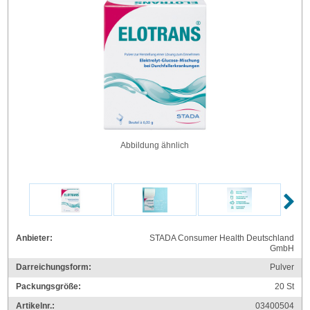
Abbildung ähnlich
Anbieter:
STADA Consumer Health Deutschland
GmbH
Darreichungsform:
Pulver
Packungsgröße:
20
St
Artikelnr.:
03400504