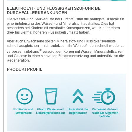
ELEKTROLYT- UND FLÜSSIGKEITSZUFUHR BEI
DURCHFALLERKRANKUNGEN
Die Wasser- und Salzverluste bei Durchfall sind die häufigste Ursache für
eine Entgleisung des Wasser- und Mineralstoffhaushaltes. Dies hat
besonders bei Kindern oft ernsthafte Konsequenzen, weil Kinder einen
drei- bis viermal höheren Flüssigkeitsumsatz haben.
Aber auch Erwachsene sollten Mineralstoff- und Flüssigkeitsverluste
schnell ausgleichen – nicht zuletzt um ihr Wohlbefinden schnell wieder zu
®
verbessern.Elotrans
versorgt den Körper mit Wasser, Mineralstoffsalzen
und Glucose in einer sinnvollen Zusammensetzung und unterstützt so die
Regeneration.
PRODUKTPROFIL