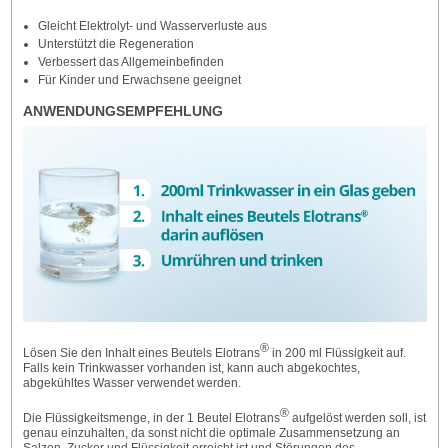
Gleicht Elektrolyt- und Wasserverluste aus
Unterstützt die Regeneration
Verbessert das Allgemeinbefinden
Für Kinder und Erwachsene geeignet
ANWENDUNGSEMPFEHLUNG
®
Lösen Sie den Inhalt eines Beutels Elotrans
in 200 ml Flüssigkeit auf.
Falls kein Trinkwasser vorhanden ist, kann auch abgekochtes,
abgekühltes Wasser verwendet werden.
®
Die Flüssigkeitsmenge, in der 1 Beutel Elotrans
aufgelöst werden soll, ist
genau einzuhalten, da sonst nicht die optimale Zusammensetzung an
Salzen, Zucker und Flüssigkeit erreicht ist und Störungen des