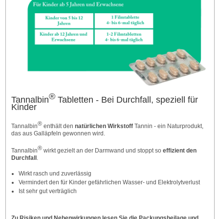
®
Tannalbin
Tabletten - Bei Durchfall, speziell für
Kinder
®
Tannalbin
enthält den
natürlichen Wirkstoff
Tannin - ein Naturprodukt,
das aus Galläpfeln gewonnen wird.
®
Tannalbin
wirkt gezielt an der Darmwand und stoppt so
effizient den
Durchfall
.
Wirkt rasch und zuverlässig
Vermindert den für Kinder gefährlichen Wasser- und Elektrolytverlust
Ist sehr gut verträglich
Zu Risiken und Nebenwirkungen lesen Sie die Packungsbeilage und