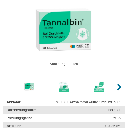
Abbildung ähnlich
Anbieter:
MEDICE Arzneimittel Pütter GmbH&Co.KG
Darreichungsform:
Tabletten
Packungsgröße:
50
St
Artikelnr.:
02036769