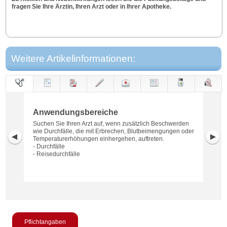
fragen Sie Ihre Ärztin, Ihren Arzt oder in Ihrer Apotheke.
Weitere Artikelinformationen:
Anwendungs-
Anwendung
Dosierung
Gegen-
Neben-
Hinweise
Wirkung
Wirkstoff
bereiche
anzeigen
wirkungen
Anwendungsbereiche
Suchen Sie Ihren Arzt auf, wenn zusätzlich Beschwerden
wie Durchfälle, die mit Erbrechen, Blutbeimengungen oder
Temperaturerhöhungen einhergehen, auftreten.
- Durchfälle
- Reisedurchfälle
Pflichtangaben