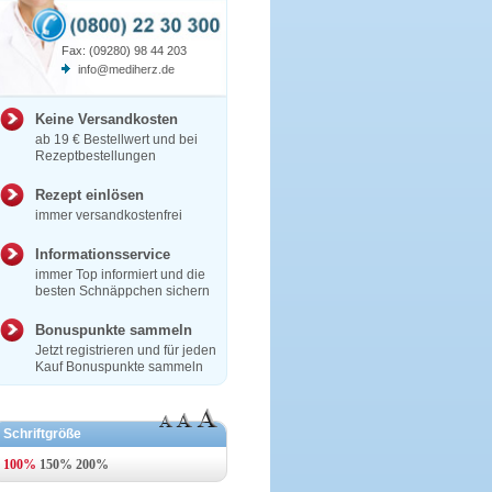
Fax: (09280) 98 44 203
info@mediherz.de
Keine Versandkosten
ab 19 € Bestellwert und bei
Rezeptbestellungen
Rezept einlösen
immer versandkostenfrei
Informationsservice
immer Top informiert und die
besten Schnäppchen sichern
Bonuspunkte sammeln
Jetzt registrieren und für jeden
Kauf Bonuspunkte sammeln
Schriftgröße