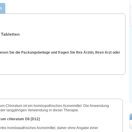
n
 Tabletten
sen Sie die Packungsbeilage und fragen Sie Ihre Ärztin, Ihren Arzt oder
um Chloratum ist ein homöopathisches Arzneimittel. Die Anwendung
d der langjährigen Verwendung in dieser Therapie.
ncum chloratum D6 [D12]
iertes homöopathisches Arzneimittel, daher ohne Angabe einer