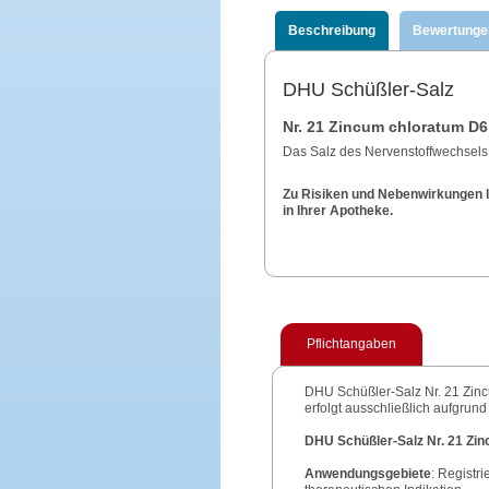
Beschreibung
Bewertunge
DHU Schüßler-Salz
Nr. 21 Zincum chloratum D6
Das Salz des Nervenstoffwechsels
Zu Risiken und Nebenwirkungen le
in Ihrer Apotheke.
Pflichtangaben
DHU Schüßler-Salz Nr. 21 Zinc
erfolgt ausschließlich aufgrun
DHU Schüßler-Salz Nr. 21 Zi
Anwendungsgebiete
: Registr