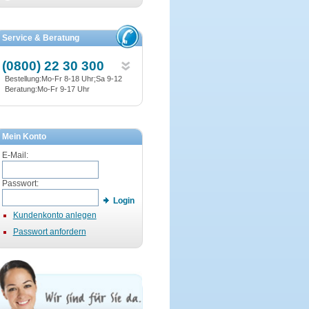
Service & Beratung
(0800) 22 30 300
Bestellung:Mo-Fr 8-18 Uhr;Sa 9-12
Beratung:Mo-Fr 9-17 Uhr
Mein Konto
E-Mail:
Passwort:
Login
Kundenkonto anlegen
Passwort anfordern