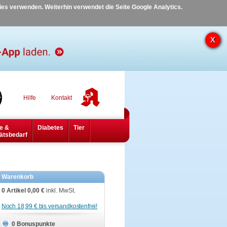
kies verwenden. Weiterhin verwendet die Seite Google Analytics.
Hilfe
Kontakt
e &
Diabetes
Tier
ätsbedarf
Warenkorb
0 Artikel
0,00 €
inkl. MwSt.
Noch 18,99 € bis versandkostenfrei!
0 Bonuspunkte