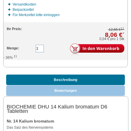
Versandkosten
Beipackzettel
Für Merkzettel bitte einloggen
1)
Ihr Preis:
12,65 €
8,06 €
*
0,04 €
pro 1 Stk
Menge:
2)
- 36%
Beschreibung
Bewertungen
BIOCHEMIE DHU 14 Kalium bromatum D6
Tabletten
Nr. 14 Kalium bromatum
Das Salz des Nervensystems