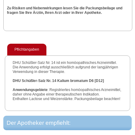
Zu Risiken und Nebenwirkungen lesen Sie die Packungsbeilage und
fragen Sie Ihre Ärztin, Ihren Arzt oder in Ihrer Apotheke.
Pflichtangaben
DHU Schüßler-Salz Nr. 14 ist ein homöopathisches Arzneimittel.
Die Anwendung erfolgt ausschließlich aufgrund der langjährigen
Verwendung in dieser Therapie.
DHU Schüßler-Salz Nr. 14 Kalium bromatum D6 [D12]
Anwendungsgebiete
: Registriertes homöopathisches Arzneimittel,
daher ohne Angabe einer therapeutischen Indikation.
Enthalten Lactose und Weizenstärke. Packungsbeilage beachten!
Zu Risiken und Nebenwirkungen lesen Sie die Packungsbeilage
und fragen Sie Ihre Ärztin, Ihren Arzt oder in Ihrer Apotheke.
Deutsche Homöopathie-Union DHU-Arzneimittel GmbH & Co. KG,
Der Apotheker empfiehlt:
Karlsruhe