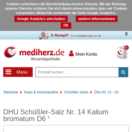
Cookies erleichtern die Bereitstellung unserer Dienste. Mit der Nutzung
unserer Dienste erklären Sie sich damit einverstanden, dass wir Cookies
verwenden. Weiterhin verwendet die Seite Google Analytics.
Google Analytics abschalten
weitere Informationen
OK
0
Mein Konto
Menü
Startseite
Natur & Homöopathie
Schüßler Salze
Dhu Nr. 13 - 18
DHU Schüßler-Salz Nr. 14 Kalium
bromatum D6
3