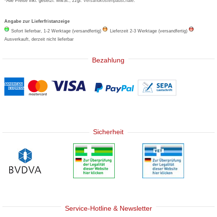
*Alle Preise inkl. gesetzl. MwSt., zzgl.
Versandkostenpauschale
.
Angabe zur Lieferfristanzeige
Sofort lieferbar, 1-2 Werktage (versandfertig)
Lieferzeit 2-3 Werktage (versandfertig)
Ausverkauft, derzeit nicht lieferbar
Bezahlung
Sicherheit
Service-Hotline & Newsletter