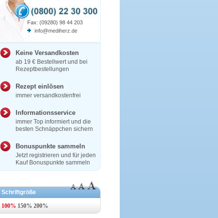
Fax: (09280) 98 44 203
info@mediherz.de
Keine Versandkosten
ab 19 € Bestellwert und bei
Rezeptbestellungen
Rezept einlösen
immer versandkostenfrei
Informationsservice
immer Top informiert und die
besten Schnäppchen sichern
Bonuspunkte sammeln
Jetzt registrieren und für jeden
Kauf Bonuspunkte sammeln
Schriftgröße