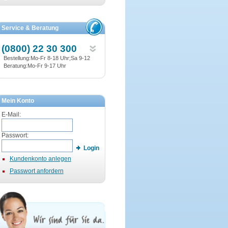
Service & Beratung
(0800) 22 30 300
Bestellung:Mo-Fr 8-18 Uhr;Sa 9-12
Beratung:Mo-Fr 9-17 Uhr
Mein Konto
E-Mail:
Passwort:
Login
Kundenkonto anlegen
Passwort anfordern