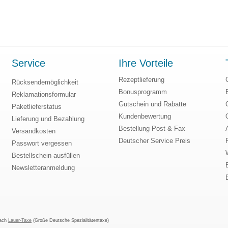
Service
Ihre Vorteile
Rezeptlieferung
Rücksendemöglichkeit
Bonusprogramm
Reklamationsformular
Gutschein und Rabatte
Paketlieferstatus
Kundenbewertung
Lieferung und Bezahlung
Bestellung Post & Fax
Versandkosten
Deutscher Service Preis
Passwort vergessen
Bestellschein ausfüllen
Newsletteranmeldung
nach
Lauer-Taxe
(Große Deutsche Spezialitätentaxe)