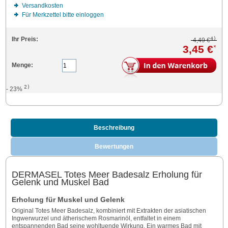
Versandkosten
Für Merkzettel bitte einloggen
4)
Ihr Preis:
4,49 €
3,45 €
*
Menge:
2)
- 23%
Beschreibung
Bewertungen
DERMASEL Totes Meer Badesalz Erholung für
Gelenk und Muskel Bad
Erholung für Muskel und Gelenk
Original Totes Meer Badesalz, kombiniert mit Extrakten der asiatischen
Ingwerwurzel und ätherischem Rosmarinöl, entfaltet in einem
entspannenden Bad seine wohltuende Wirkung. Ein warmes Bad mit