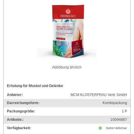
Abbildung ähnlich
Erholung für Muskel und Gelenke
Anbieter:
MCM KLOSTERFRAU Vertr. GmbH
Darreichungsform:
Kombipackung
Packungsgröße:
1
P
Artikelnr.:
10094887
Verfügbarkeit:
Sofort lieferbar