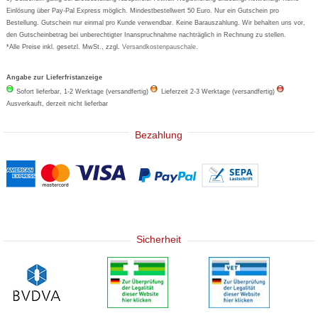
Basica
Einlösung über Pay-Pal Express möglich. Mindestbestellwert 50 Euro. Nur ein Gutschein pro
Bestellung. Gutschein nur einmal pro Kunde verwendbar. Keine Barauszahlung. Wir behalten uns vor,
den Gutscheinbetrag bei unberechtigter Inanspruchnahme nachträglich in Rechnung zu stellen.
*Alle Preise inkl. gesetzl. MwSt., zzgl.
Versandkostenpauschale
.
Angabe zur Lieferfristanzeige
Sofort lieferbar, 1-2 Werktage (versandfertig)
Lieferzeit 2-3 Werktage (versandfertig)
Ausverkauft, derzeit nicht lieferbar
Bezahlung
Sicherheit