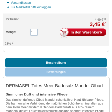
Versandkosten
Für Merkzettel bitte einloggen
4)
Ihr Preis:
4,49 €
3,45 €
*
Menge:
2)
- 23%
Beschreibung
Bewertungen
DERMASEL Totes Meer Badesalz Mandel Ölbad
Sinnlicher Duft und intensive Pflege
Das sinnlich duftende Ölbad Mandel schenkt Ihrer Haut fühlbarer Pflege.
Die harmonische Verbindung der natürlichen Schönheitsmineralien aus
dem Toten Meer mit dem duftendem Badezusatz aus 40% reinem
Mandelöl gleicht Feuchtigkeitsverluste aus und spendet intensive Pflege.