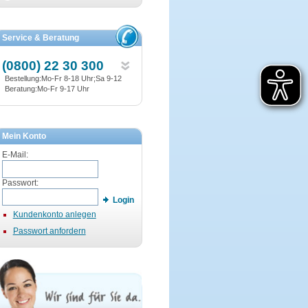
Service & Beratung
(0800) 22 30 300
Bestellung:Mo-Fr 8-18 Uhr;Sa 9-12
Beratung:Mo-Fr 9-17 Uhr
Mein Konto
E-Mail:
Passwort:
Login
Kundenkonto anlegen
Passwort anfordern