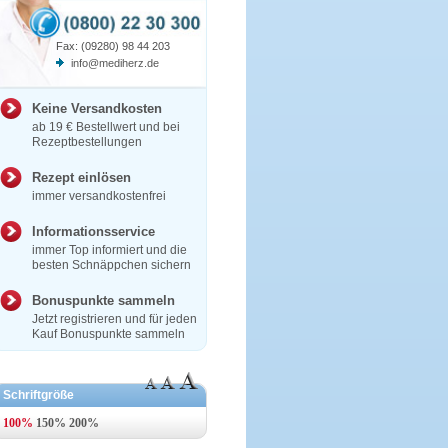
Fax: (09280) 98 44 203
info@mediherz.de
Keine Versandkosten
ab 19 € Bestellwert und bei
Rezeptbestellungen
Rezept einlösen
immer versandkostenfrei
Informationsservice
immer Top informiert und die
besten Schnäppchen sichern
Bonuspunkte sammeln
Jetzt registrieren und für jeden
Kauf Bonuspunkte sammeln
Schriftgröße