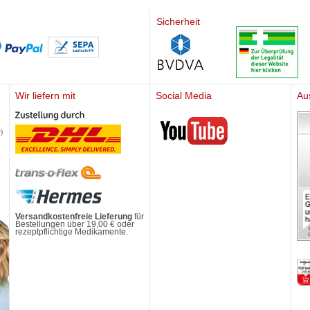
Sicherheit
Wir liefern mit
Social Media
Au
Mediherz
)
Versandkostenfreie Lieferung
für
Bestellungen über 19,00 € oder
rezeptpflichtige Medikamente.