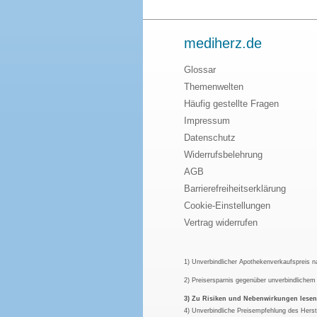
mediherz.de
Glossar
Themenwelten
Häufig gestellte Fragen
Impressum
Datenschutz
Widerrufsbelehrung
AGB
Barrierefreiheitserklärung
Cookie-Einstellungen
Vertrag widerrufen
1) Unverbindlicher Apothekenverkaufspreis 
2) Preisersparnis gegenüber unverbindliche
3) Zu Risiken und Nebenwirkungen lesen S
4) Unverbindliche Preisempfehlung des Herst