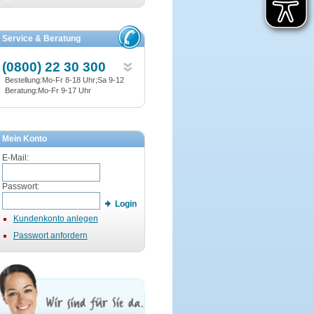
Service & Beratung
(0800) 22 30 300
Bestellung:Mo-Fr 8-18 Uhr;Sa 9-12
Beratung:Mo-Fr 9-17 Uhr
Mein Konto
E-Mail:
Passwort:
Login
Kundenkonto anlegen
Passwort anfordern