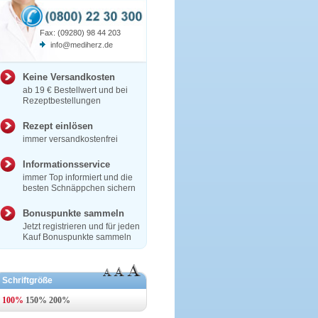
Fax: (09280) 98 44 203
info@mediherz.de
Keine Versandkosten
ab 19 € Bestellwert und bei
Rezeptbestellungen
Rezept einlösen
immer versandkostenfrei
Informationsservice
immer Top informiert und die
besten Schnäppchen sichern
Bonuspunkte sammeln
Jetzt registrieren und für jeden
Kauf Bonuspunkte sammeln
Schriftgröße