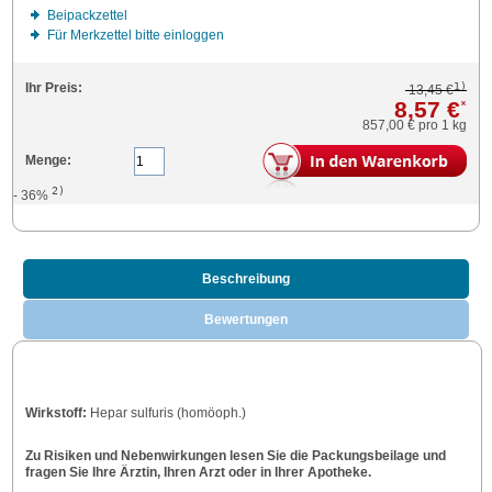
Beipackzettel
Für Merkzettel bitte einloggen
1)
Ihr Preis:
13,45 €
8,57 €
*
857,00 €
pro 1 kg
Menge:
2)
- 36%
Beschreibung
Bewertungen
Wirkstoff:
Hepar sulfuris (homöoph.)
Zu Risiken und Nebenwirkungen lesen Sie die Packungsbeilage und
fragen Sie Ihre Ärztin, Ihren Arzt oder in Ihrer Apotheke.