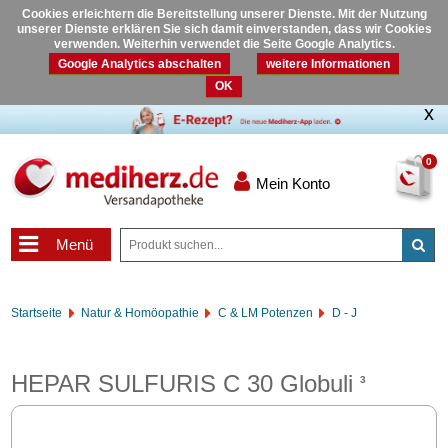
Cookies erleichtern die Bereitstellung unserer Dienste. Mit der Nutzung
unserer Dienste erklären Sie sich damit einverstanden, dass wir Cookies
verwenden. Weiterhin verwendet die Seite Google Analytics.
Google Analytics abschalten
weitere Informationen
OK
0
Mein Konto
Menü
Startseite
Natur & Homöopathie
C & LM Potenzen
D - J
HEPAR SULFURIS C 30 Globuli
3