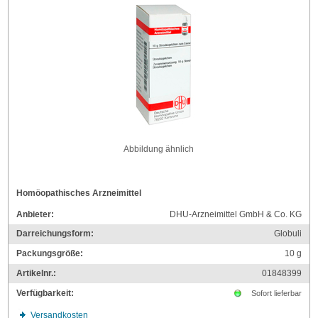
Abbildung ähnlich
Homöopathisches Arzneimittel
Anbieter:
DHU-Arzneimittel GmbH & Co. KG
Darreichungsform:
Globuli
Packungsgröße:
10
g
Artikelnr.:
01848399
Verfügbarkeit:
Sofort lieferbar
Versandkosten