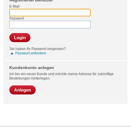
Registrierter Benutzer
Bestel
E-Mail
Passwort
Login
Sie haben Ihr Passwort vergessen?
Passwort anfordern
Kundenkonto anlegen
Ich bin ein neuer Kunde und möchte meine Adresse für zukünftige
Bestellungen hinterlegen.
Anlegen