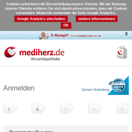
Cookies erleichtern die Bereitstellung unserer Dienste. Mit der Nutzung
unserer Dienste erklären Sie sich damit einverstanden, dass wir Cookies
verwenden. Weiterhin verwendet die Seite Google Analytics.
Google Analytics abschalten
weitere Informationen
OK
Anmelden
Sichere Verbindung
1.
2.
3.
4.
5.
Warenkorb
Adressdaten
Versandart
Zahlungsart
Prüfen
und