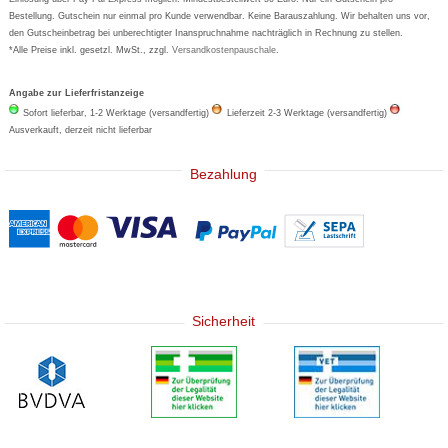
Bestellung. Gutschein nur einmal pro Kunde verwendbar. Keine Barauszahlung. Wir behalten uns vor,
den Gutscheinbetrag bei unberechtigter Inanspruchnahme nachträglich in Rechnung zu stellen.
*Alle Preise inkl. gesetzl. MwSt., zzgl.
Versandkostenpauschale
.
Angabe zur Lieferfristanzeige
Sofort lieferbar, 1-2 Werktage (versandfertig)
Lieferzeit 2-3 Werktage (versandfertig)
Ausverkauft, derzeit nicht lieferbar
Bezahlung
Sicherheit