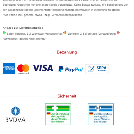
Bestellung. Gutschein nur einmal pro Kunde verwendbar. Keine Barauszahlung. Wir behalten uns vor,
den Gutscheinbetrag bei unberechtigter Inanspruchnahme nachträglich in Rechnung zu stellen.
*Alle Preise inkl. gesetzl. MwSt., zzgl.
Versandkostenpauschale
.
Angabe zur Lieferfristanzeige
Sofort lieferbar, 1-2 Werktage (versandfertig)
Lieferzeit 2-3 Werktage (versandfertig)
Ausverkauft, derzeit nicht lieferbar
Bezahlung
Sicherheit