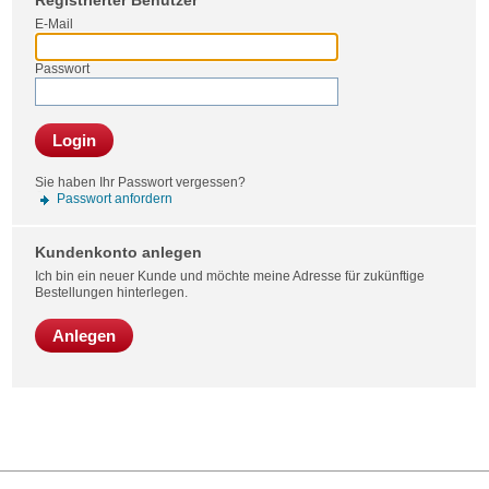
Registrierter Benutzer
Bestel
E-Mail
Passwort
Login
Sie haben Ihr Passwort vergessen?
Passwort anfordern
Kundenkonto anlegen
Ich bin ein neuer Kunde und möchte meine Adresse für zukünftige
Bestellungen hinterlegen.
Anlegen