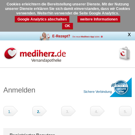
Cookies erleichtern die Bereitstellung unserer Dienste. Mit der Nutzung
unserer Dienste erklären Sie sich damit einverstanden, dass wir Cookies
verwenden. Weiterhin verwendet die Seite Google Analytics.
Google Analytics abschalten
weitere Informationen
OK
Anmelden
Sichere Verbindung
1.
2.
3.
4.
5.
Warenkorb
Adressdaten
Versandart
Zahlungsart
Prüfen
und