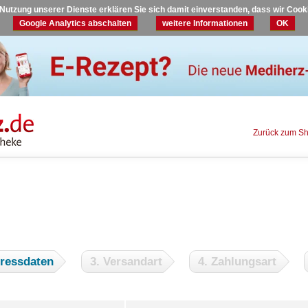
r Nutzung unserer Dienste erklären Sie sich damit einverstanden, dass wir Coo
Google Analytics abschalten
weitere Informationen
OK
Zurück zum S
dressdaten
3. Versandart
4. Zahlungsart