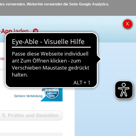
kies verwenden. Weiterhin verwendet die Seite Google Analytics.
hop
Hilfe
Kontakt
Sichere Verbindung
5. Prüfen und Bestellen