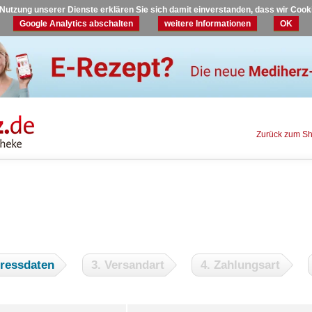
r Nutzung unserer Dienste erklären Sie sich damit einverstanden, dass wir Coo
Google Analytics abschalten
weitere Informationen
OK
Zurück zum S
dressdaten
3. Versandart
4. Zahlungsart