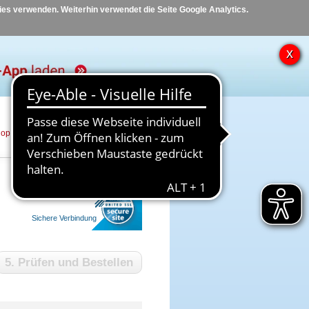
kies verwenden. Weiterhin verwendet die Seite Google Analytics.
hop
Hilfe
Kontakt
Sichere Verbindung
5. Prüfen und Bestellen