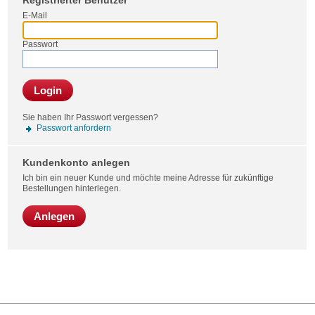
Registrierter Benutzer
Bestel
E-Mail
Passwort
Login
Sie haben Ihr Passwort vergessen?
Passwort anfordern
Kundenkonto anlegen
Ich bin ein neuer Kunde und möchte meine Adresse für zukünftige
Bestellungen hinterlegen.
Anlegen