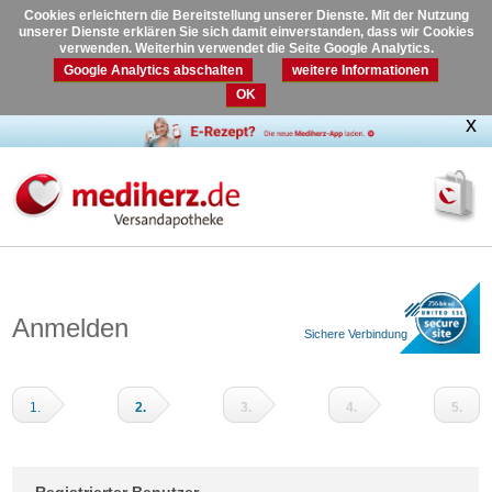
Cookies erleichtern die Bereitstellung unserer Dienste. Mit der Nutzung
unserer Dienste erklären Sie sich damit einverstanden, dass wir Cookies
verwenden. Weiterhin verwendet die Seite Google Analytics.
Google Analytics abschalten
weitere Informationen
OK
Anmelden
Sichere Verbindung
1.
2.
3.
4.
5.
Warenkorb
Adressdaten
Versandart
Zahlungsart
Prüfen
und