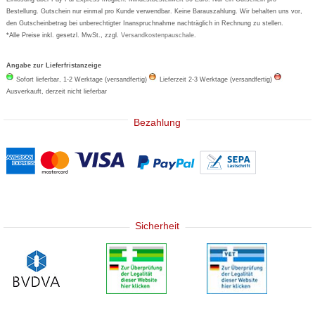
Bestellung. Gutschein nur einmal pro Kunde verwendbar. Keine Barauszahlung. Wir behalten uns vor,
den Gutscheinbetrag bei unberechtigter Inanspruchnahme nachträglich in Rechnung zu stellen.
*Alle Preise inkl. gesetzl. MwSt., zzgl.
Versandkostenpauschale
.
Angabe zur Lieferfristanzeige
Sofort lieferbar, 1-2 Werktage (versandfertig)
Lieferzeit 2-3 Werktage (versandfertig)
Ausverkauft, derzeit nicht lieferbar
Bezahlung
Sicherheit