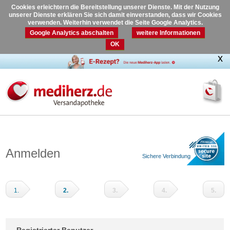
Cookies erleichtern die Bereitstellung unserer Dienste. Mit der Nutzung
unserer Dienste erklären Sie sich damit einverstanden, dass wir Cookies
verwenden. Weiterhin verwendet die Seite Google Analytics.
Google Analytics abschalten
weitere Informationen
OK
Anmelden
Sichere Verbindung
1.
2.
3.
4.
5.
Warenkorb
Adressdaten
Versandart
Zahlungsart
Prüfen
und