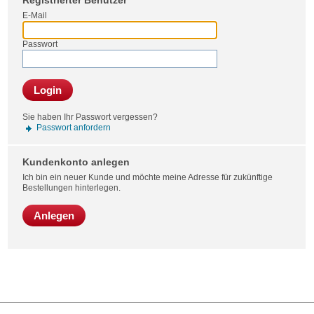
Registrierter Benutzer
Bestel
E-Mail
Passwort
Login
Sie haben Ihr Passwort vergessen?
Passwort anfordern
Kundenkonto anlegen
Ich bin ein neuer Kunde und möchte meine Adresse für zukünftige
Bestellungen hinterlegen.
Anlegen