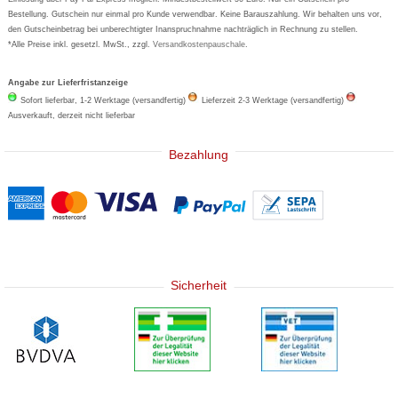
Bestellung. Gutschein nur einmal pro Kunde verwendbar. Keine Barauszahlung. Wir behalten uns vor,
den Gutscheinbetrag bei unberechtigter Inanspruchnahme nachträglich in Rechnung zu stellen.
*Alle Preise inkl. gesetzl. MwSt., zzgl.
Versandkostenpauschale
.
Angabe zur Lieferfristanzeige
Sofort lieferbar, 1-2 Werktage (versandfertig)
Lieferzeit 2-3 Werktage (versandfertig)
Ausverkauft, derzeit nicht lieferbar
Bezahlung
Sicherheit