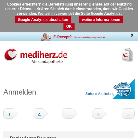
Cookies erleichtern die Bereitstellung unserer Dienste. Mit der Nutzung
unserer Dienste erklären Sie sich damit einverstanden, dass wir Cookies
verwenden. Weiterhin verwendet die Seite Google Analytics.
Google Analytics abschalten
weitere Informationen
OK
Anmelden
Sichere Verbindung
1.
2.
3.
4.
5.
Warenkorb
Adressdaten
Versandart
Zahlungsart
Prüfen
und