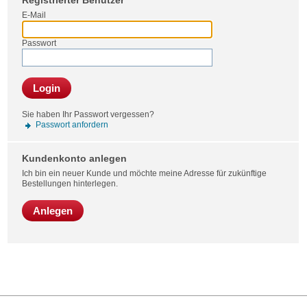
Registrierter Benutzer
Bestel
E-Mail
Passwort
Login
Sie haben Ihr Passwort vergessen?
Passwort anfordern
Kundenkonto anlegen
Ich bin ein neuer Kunde und möchte meine Adresse für zukünftige
Bestellungen hinterlegen.
Anlegen