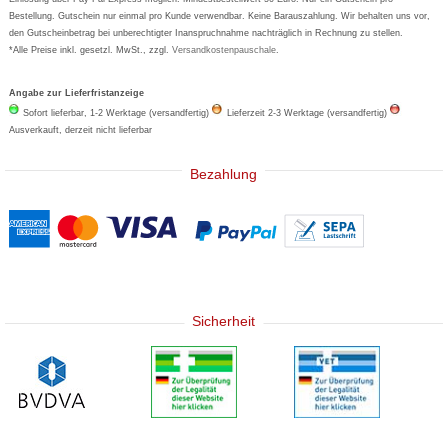
Bestellung. Gutschein nur einmal pro Kunde verwendbar. Keine Barauszahlung. Wir behalten uns vor,
den Gutscheinbetrag bei unberechtigter Inanspruchnahme nachträglich in Rechnung zu stellen.
*Alle Preise inkl. gesetzl. MwSt., zzgl.
Versandkostenpauschale
.
Angabe zur Lieferfristanzeige
Sofort lieferbar, 1-2 Werktage (versandfertig)
Lieferzeit 2-3 Werktage (versandfertig)
Ausverkauft, derzeit nicht lieferbar
Bezahlung
Sicherheit