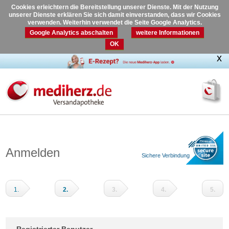
Cookies erleichtern die Bereitstellung unserer Dienste. Mit der Nutzung
unserer Dienste erklären Sie sich damit einverstanden, dass wir Cookies
verwenden. Weiterhin verwendet die Seite Google Analytics.
Google Analytics abschalten
weitere Informationen
OK
Anmelden
Sichere Verbindung
1.
2.
3.
4.
5.
Warenkorb
Adressdaten
Versandart
Zahlungsart
Prüfen
und