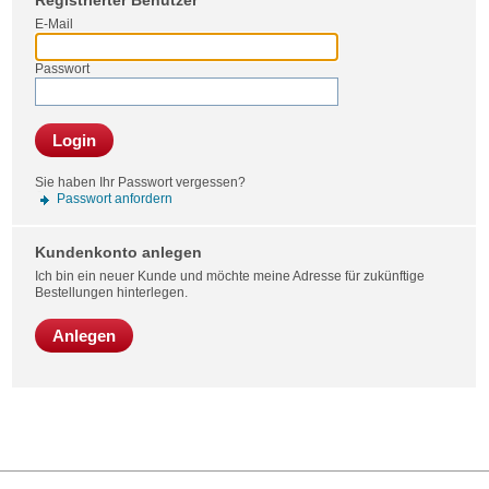
Registrierter Benutzer
Bestel
E-Mail
Passwort
Login
Sie haben Ihr Passwort vergessen?
Passwort anfordern
Kundenkonto anlegen
Ich bin ein neuer Kunde und möchte meine Adresse für zukünftige
Bestellungen hinterlegen.
Anlegen