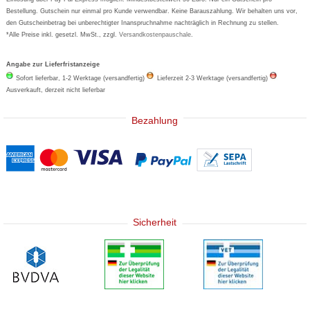
Bestellung. Gutschein nur einmal pro Kunde verwendbar. Keine Barauszahlung. Wir behalten uns vor,
den Gutscheinbetrag bei unberechtigter Inanspruchnahme nachträglich in Rechnung zu stellen.
*Alle Preise inkl. gesetzl. MwSt., zzgl.
Versandkostenpauschale
.
Angabe zur Lieferfristanzeige
Sofort lieferbar, 1-2 Werktage (versandfertig)
Lieferzeit 2-3 Werktage (versandfertig)
Ausverkauft, derzeit nicht lieferbar
Bezahlung
Sicherheit