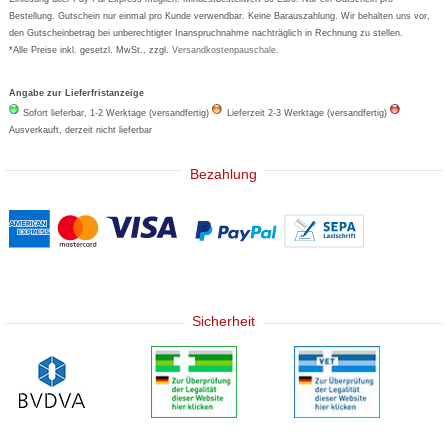
Bestellung. Gutschein nur einmal pro Kunde verwendbar. Keine Barauszahlung. Wir behalten uns vor,
den Gutscheinbetrag bei unberechtigter Inanspruchnahme nachträglich in Rechnung zu stellen.
*Alle Preise inkl. gesetzl. MwSt., zzgl.
Versandkostenpauschale
.
Angabe zur Lieferfristanzeige
Sofort lieferbar, 1-2 Werktage (versandfertig)
Lieferzeit 2-3 Werktage (versandfertig)
Ausverkauft, derzeit nicht lieferbar
Bezahlung
Sicherheit