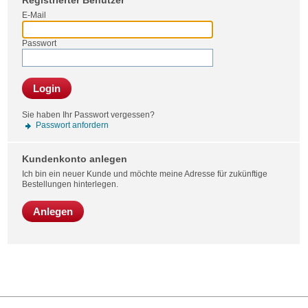
Registrierter Benutzer
Bestel
E-Mail
Passwort
Login
Sie haben Ihr Passwort vergessen?
Passwort anfordern
Kundenkonto anlegen
Ich bin ein neuer Kunde und möchte meine Adresse für zukünftige
Bestellungen hinterlegen.
Anlegen