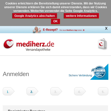
Cookies erleichtern die Bereitstellung unserer Dienste. Mit der Nutzung
unserer Dienste erklären Sie sich damit einverstanden, dass wir Cookies
verwenden. Weiterhin verwendet die Seite Google Analytics.
Google Analytics abschalten
weitere Informationen
OK
Anmelden
Sichere Verbindung
1.
2.
3.
4.
5.
Warenkorb
Adressdaten
Versandart
Zahlungsart
Prüfen
und