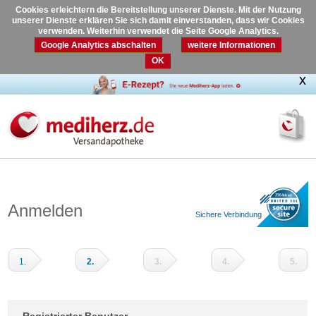
Cookies erleichtern die Bereitstellung unserer Dienste. Mit der Nutzung
unserer Dienste erklären Sie sich damit einverstanden, dass wir Cookies
verwenden. Weiterhin verwendet die Seite Google Analytics.
Google Analytics abschalten
weitere Informationen
OK
Anmelden
Sichere Verbindung
1.
2.
3.
4.
5.
Warenkorb
Adressdaten
Versandart
Zahlungsart
Prüfen
und