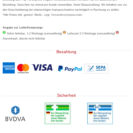
Bestellung. Gutschein nur einmal pro Kunde verwendbar. Keine Barauszahlung. Wir behalten uns vor,
den Gutscheinbetrag bei unberechtigter Inanspruchnahme nachträglich in Rechnung zu stellen.
*Alle Preise inkl. gesetzl. MwSt., zzgl.
Versandkostenpauschale
.
Angabe zur Lieferfristanzeige
Sofort lieferbar, 1-2 Werktage (versandfertig)
Lieferzeit 2-3 Werktage (versandfertig)
Ausverkauft, derzeit nicht lieferbar
Bezahlung
Sicherheit