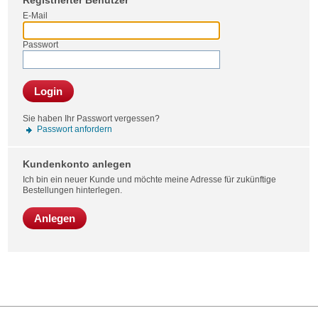
Registrierter Benutzer
Bestel
E-Mail
Passwort
Login
Sie haben Ihr Passwort vergessen?
Passwort anfordern
Kundenkonto anlegen
Ich bin ein neuer Kunde und möchte meine Adresse für zukünftige
Bestellungen hinterlegen.
Anlegen