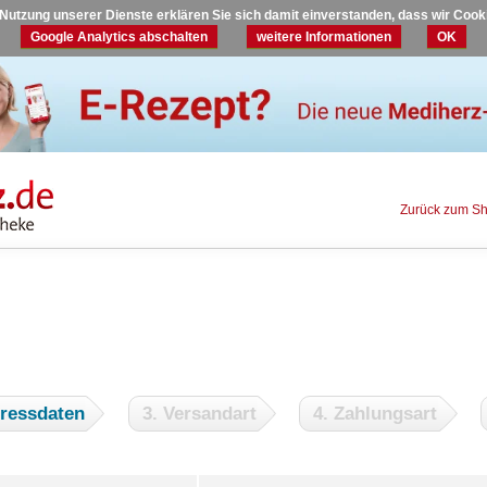
r Nutzung unserer Dienste erklären Sie sich damit einverstanden, dass wir Coo
Google Analytics abschalten
weitere Informationen
OK
Zurück zum S
dressdaten
3. Versandart
4. Zahlungsart