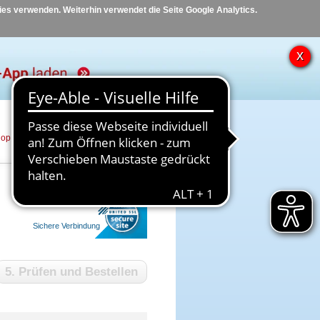
kies verwenden. Weiterhin verwendet die Seite Google Analytics.
hop
Hilfe
Kontakt
Sichere Verbindung
5. Prüfen und Bestellen