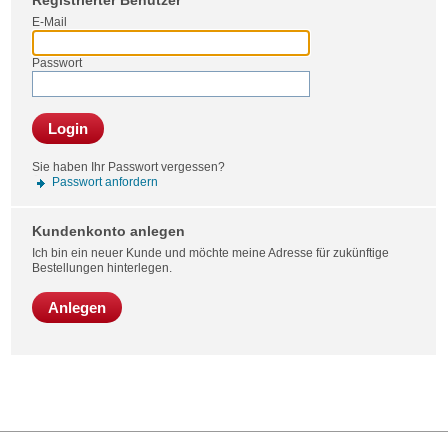
Registrierter Benutzer
Bestel
E-Mail
Passwort
Login
Sie haben Ihr Passwort vergessen?
Passwort anfordern
Kundenkonto anlegen
Ich bin ein neuer Kunde und möchte meine Adresse für zukünftige
Bestellungen hinterlegen.
Anlegen