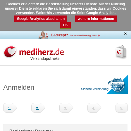
Cookies erleichtern die Bereitstellung unserer Dienste. Mit der Nutzung
unserer Dienste erklären Sie sich damit einverstanden, dass wir Cookies
verwenden. Weiterhin verwendet die Seite Google Analytics.
Google Analytics abschalten
weitere Informationen
OK
Anmelden
Sichere Verbindung
1.
2.
3.
4.
5.
Warenkorb
Adressdaten
Versandart
Zahlungsart
Prüfen
und