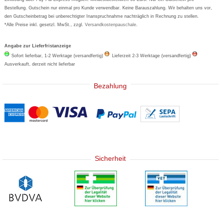
Bestellung. Gutschein nur einmal pro Kunde verwendbar. Keine Barauszahlung. Wir behalten uns vor,
den Gutscheinbetrag bei unberechtigter Inanspruchnahme nachträglich in Rechnung zu stellen.
*Alle Preise inkl. gesetzl. MwSt., zzgl.
Versandkostenpauschale
.
Angabe zur Lieferfristanzeige
Sofort lieferbar, 1-2 Werktage (versandfertig)
Lieferzeit 2-3 Werktage (versandfertig)
Ausverkauft, derzeit nicht lieferbar
Bezahlung
Sicherheit