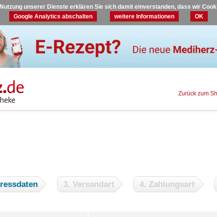
r Nutzung unserer Dienste erklären Sie sich damit einverstanden, dass wir Coo
Google Analytics abschalten
weitere Informationen
OK
Zurück zum S
dressdaten
3. Versandart
4. Zahlungsart