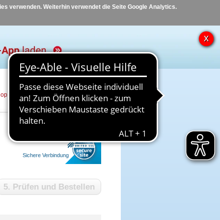
kies verwenden. Weiterhin verwendet die Seite Google Analytics.
hop
Hilfe
Kontakt
Sichere Verbindung
5. Prüfen und Bestellen