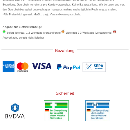
Bestellung. Gutschein nur einmal pro Kunde verwendbar. Keine Barauszahlung. Wir behalten uns vor,
den Gutscheinbetrag bei unberechtigter Inanspruchnahme nachträglich in Rechnung zu stellen.
*Alle Preise inkl. gesetzl. MwSt., zzgl.
Versandkostenpauschale
.
Angabe zur Lieferfristanzeige
Sofort lieferbar, 1-2 Werktage (versandfertig)
Lieferzeit 2-3 Werktage (versandfertig)
Ausverkauft, derzeit nicht lieferbar
Bezahlung
Sicherheit