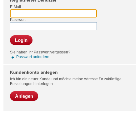
Registrierter Benutzer
Bestel
E-Mail
Passwort
Login
Sie haben Ihr Passwort vergessen?
Passwort anfordern
Kundenkonto anlegen
Ich bin ein neuer Kunde und möchte meine Adresse für zukünftige
Bestellungen hinterlegen.
Anlegen