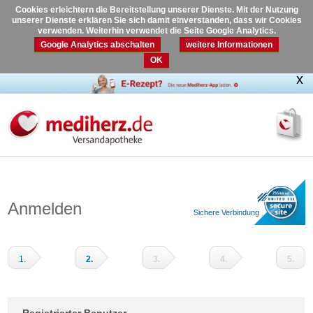
Cookies erleichtern die Bereitstellung unserer Dienste. Mit der Nutzung
unserer Dienste erklären Sie sich damit einverstanden, dass wir Cookies
verwenden. Weiterhin verwendet die Seite Google Analytics.
Google Analytics abschalten
weitere Informationen
OK
Anmelden
Sichere Verbindung
1.
2.
3.
4.
5.
Warenkorb
Adressdaten
Versandart
Zahlungsart
Prüfen
und