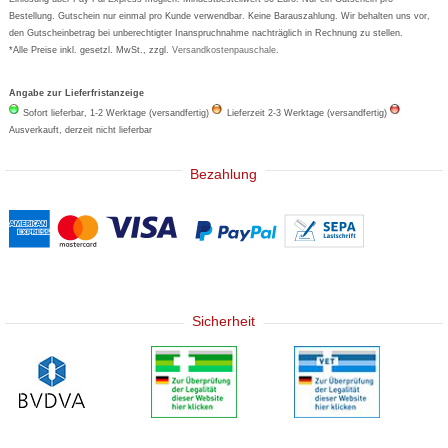
Bestellung. Gutschein nur einmal pro Kunde verwendbar. Keine Barauszahlung. Wir behalten uns vor,
den Gutscheinbetrag bei unberechtigter Inanspruchnahme nachträglich in Rechnung zu stellen.
*Alle Preise inkl. gesetzl. MwSt., zzgl.
Versandkostenpauschale
.
Angabe zur Lieferfristanzeige
Sofort lieferbar, 1-2 Werktage (versandfertig)
Lieferzeit 2-3 Werktage (versandfertig)
Ausverkauft, derzeit nicht lieferbar
Bezahlung
Sicherheit