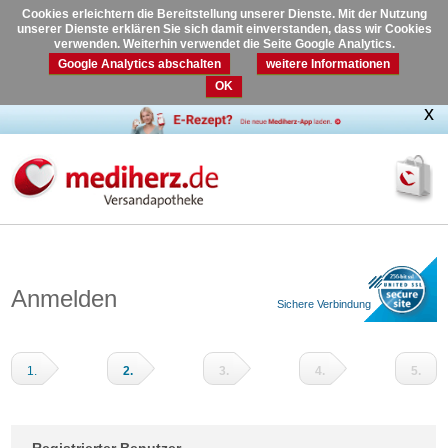
Cookies erleichtern die Bereitstellung unserer Dienste. Mit der Nutzung
unserer Dienste erklären Sie sich damit einverstanden, dass wir Cookies
verwenden. Weiterhin verwendet die Seite Google Analytics.
Google Analytics abschalten
weitere Informationen
OK
Anmelden
Sichere Verbindung
1.
2.
3.
4.
5.
Warenkorb
Adressdaten
Versandart
Zahlungsart
Prüfen
und