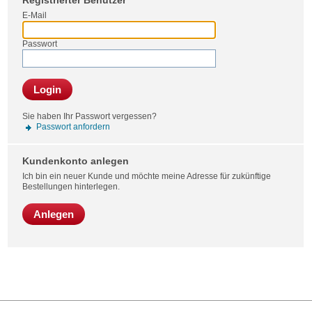
Registrierter Benutzer
Bestel
E-Mail
Passwort
Login
Sie haben Ihr Passwort vergessen?
Passwort anfordern
Kundenkonto anlegen
Ich bin ein neuer Kunde und möchte meine Adresse für zukünftige
Bestellungen hinterlegen.
Anlegen