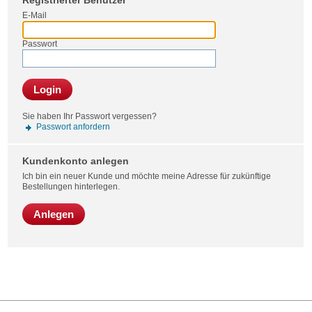
Registrierter Benutzer
Bestel
E-Mail
Passwort
Login
Sie haben Ihr Passwort vergessen?
Passwort anfordern
Kundenkonto anlegen
Ich bin ein neuer Kunde und möchte meine Adresse für zukünftige
Bestellungen hinterlegen.
Anlegen