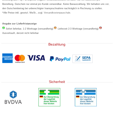
Bestellung. Gutschein nur einmal pro Kunde verwendbar. Keine Barauszahlung. Wir behalten uns vor,
den Gutscheinbetrag bei unberechtigter Inanspruchnahme nachträglich in Rechnung zu stellen.
*Alle Preise inkl. gesetzl. MwSt., zzgl.
Versandkostenpauschale
.
Angabe zur Lieferfristanzeige
Sofort lieferbar, 1-2 Werktage (versandfertig)
Lieferzeit 2-3 Werktage (versandfertig)
Ausverkauft, derzeit nicht lieferbar
Bezahlung
Sicherheit