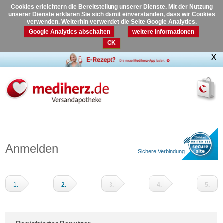
Cookies erleichtern die Bereitstellung unserer Dienste. Mit der Nutzung
unserer Dienste erklären Sie sich damit einverstanden, dass wir Cookies
verwenden. Weiterhin verwendet die Seite Google Analytics.
Google Analytics abschalten
weitere Informationen
OK
Anmelden
Sichere Verbindung
1.
2.
3.
4.
5.
Warenkorb
Adressdaten
Versandart
Zahlungsart
Prüfen
und