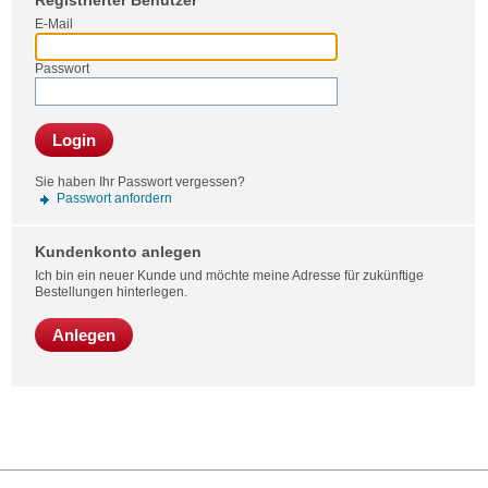
Registrierter Benutzer
Bestel
E-Mail
Passwort
Login
Sie haben Ihr Passwort vergessen?
Passwort anfordern
Kundenkonto anlegen
Ich bin ein neuer Kunde und möchte meine Adresse für zukünftige
Bestellungen hinterlegen.
Anlegen