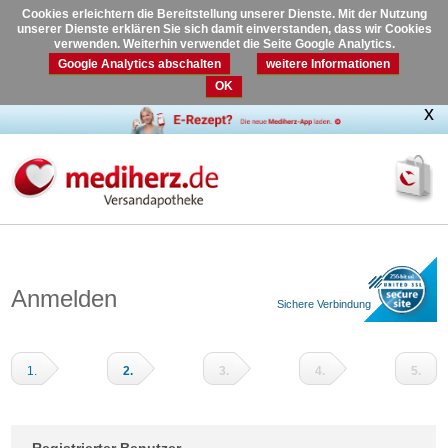
Cookies erleichtern die Bereitstellung unserer Dienste. Mit der Nutzung
unserer Dienste erklären Sie sich damit einverstanden, dass wir Cookies
verwenden. Weiterhin verwendet die Seite Google Analytics.
Google Analytics abschalten
weitere Informationen
OK
Anmelden
Sichere Verbindung
1.
2.
3.
4.
5.
Warenkorb
Adressdaten
Versandart
Zahlungsart
Prüfen
und