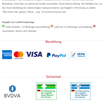
Bestellung. Gutschein nur einmal pro Kunde verwendbar. Keine Barauszahlung. Wir behalten uns vor,
den Gutscheinbetrag bei unberechtigter Inanspruchnahme nachträglich in Rechnung zu stellen.
*Alle Preise inkl. gesetzl. MwSt., zzgl.
Versandkostenpauschale
.
Angabe zur Lieferfristanzeige
Sofort lieferbar, 1-2 Werktage (versandfertig)
Lieferzeit 2-3 Werktage (versandfertig)
Ausverkauft, derzeit nicht lieferbar
Bezahlung
Sicherheit