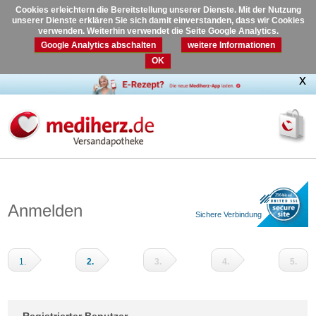
Cookies erleichtern die Bereitstellung unserer Dienste. Mit der Nutzung
unserer Dienste erklären Sie sich damit einverstanden, dass wir Cookies
verwenden. Weiterhin verwendet die Seite Google Analytics.
Google Analytics abschalten
weitere Informationen
OK
Anmelden
Sichere Verbindung
1.
2.
3.
4.
5.
Warenkorb
Adressdaten
Versandart
Zahlungsart
Prüfen
und