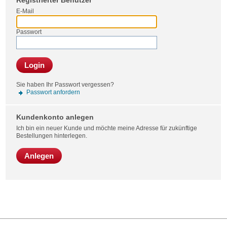
Registrierter Benutzer
Bestel
E-Mail
Passwort
Login
Sie haben Ihr Passwort vergessen?
Passwort anfordern
Kundenkonto anlegen
Ich bin ein neuer Kunde und möchte meine Adresse für zukünftige
Bestellungen hinterlegen.
Anlegen