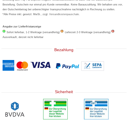
Bestellung. Gutschein nur einmal pro Kunde verwendbar. Keine Barauszahlung. Wir behalten uns vor,
den Gutscheinbetrag bei unberechtigter Inanspruchnahme nachträglich in Rechnung zu stellen.
*Alle Preise inkl. gesetzl. MwSt., zzgl.
Versandkostenpauschale
.
Angabe zur Lieferfristanzeige
Sofort lieferbar, 1-2 Werktage (versandfertig)
Lieferzeit 2-3 Werktage (versandfertig)
Ausverkauft, derzeit nicht lieferbar
Bezahlung
Sicherheit