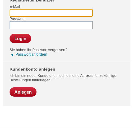
Registrierter Benutzer
Bestel
E-Mail
Passwort
Login
Sie haben Ihr Passwort vergessen?
Passwort anfordern
Kundenkonto anlegen
Ich bin ein neuer Kunde und möchte meine Adresse für zukünftige
Bestellungen hinterlegen.
Anlegen