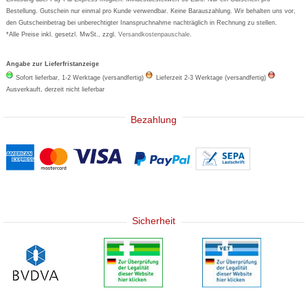
Bestellung. Gutschein nur einmal pro Kunde verwendbar. Keine Barauszahlung. Wir behalten uns vor,
den Gutscheinbetrag bei unberechtigter Inanspruchnahme nachträglich in Rechnung zu stellen.
*Alle Preise inkl. gesetzl. MwSt., zzgl.
Versandkostenpauschale
.
Angabe zur Lieferfristanzeige
Sofort lieferbar, 1-2 Werktage (versandfertig)
Lieferzeit 2-3 Werktage (versandfertig)
Ausverkauft, derzeit nicht lieferbar
Bezahlung
Sicherheit