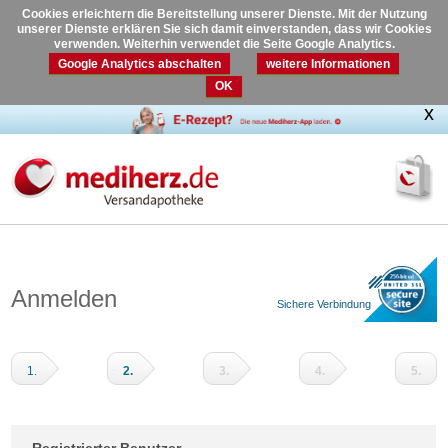
Cookies erleichtern die Bereitstellung unserer Dienste. Mit der Nutzung
unserer Dienste erklären Sie sich damit einverstanden, dass wir Cookies
verwenden. Weiterhin verwendet die Seite Google Analytics.
Google Analytics abschalten
weitere Informationen
OK
Anmelden
Sichere Verbindung
1.
2.
3.
4.
5.
Warenkorb
Adressdaten
Versandart
Zahlungsart
Prüfen
und