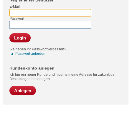
Registrierter Benutzer
Bestel
E-Mail
Passwort
Login
Sie haben Ihr Passwort vergessen?
Passwort anfordern
Kundenkonto anlegen
Ich bin ein neuer Kunde und möchte meine Adresse für zukünftige
Bestellungen hinterlegen.
Anlegen