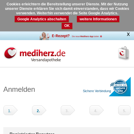
Cookies erleichtern die Bereitstellung unserer Dienste. Mit der Nutzung
unserer Dienste erklären Sie sich damit einverstanden, dass wir Cookies
verwenden. Weiterhin verwendet die Seite Google Analytics.
Google Analytics abschalten
weitere Informationen
OK
Anmelden
Sichere Verbindung
1.
2.
3.
4.
5.
Warenkorb
Adressdaten
Versandart
Zahlungsart
Prüfen
und