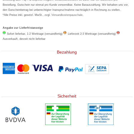
Bestellung. Gutschein nur einmal pro Kunde verwendbar. Keine Barauszahlung. Wir behalten uns vor,
den Gutscheinbetrag bei unberechtigter Inanspruchnahme nachträglich in Rechnung zu stellen.
*Alle Preise inkl. gesetzl. MwSt., zzgl.
Versandkostenpauschale
.
Angabe zur Lieferfristanzeige
Sofort lieferbar, 1-2 Werktage (versandfertig)
Lieferzeit 2-3 Werktage (versandfertig)
Ausverkauft, derzeit nicht lieferbar
Bezahlung
Sicherheit