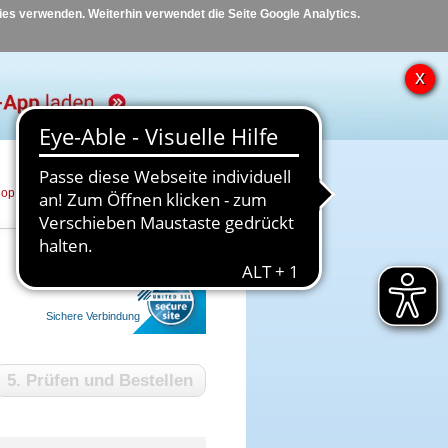
kies verwenden. Weiterhin verwendet die Seite Google Analytics.
hop
Hilfe
Kontakt
Sichere Verbindung
5. Prüfen und Bestellen