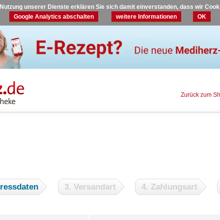
r Nutzung unserer Dienste erklären Sie sich damit einverstanden, dass wir Coo
Google Analytics abschalten
weitere Informationen
OK
Zurück zum S
dressdaten
3. Versandart
4. Zahlungsart