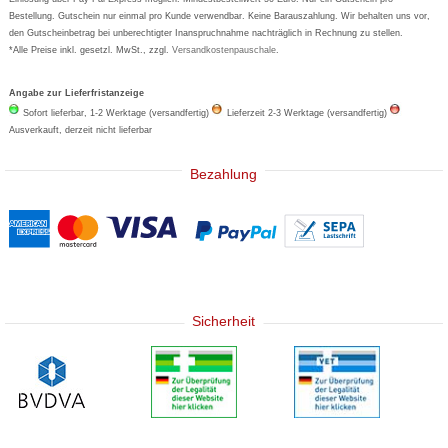
Bestellung. Gutschein nur einmal pro Kunde verwendbar. Keine Barauszahlung. Wir behalten uns vor,
den Gutscheinbetrag bei unberechtigter Inanspruchnahme nachträglich in Rechnung zu stellen.
*Alle Preise inkl. gesetzl. MwSt., zzgl.
Versandkostenpauschale
.
Angabe zur Lieferfristanzeige
Sofort lieferbar, 1-2 Werktage (versandfertig)
Lieferzeit 2-3 Werktage (versandfertig)
Ausverkauft, derzeit nicht lieferbar
Bezahlung
Sicherheit