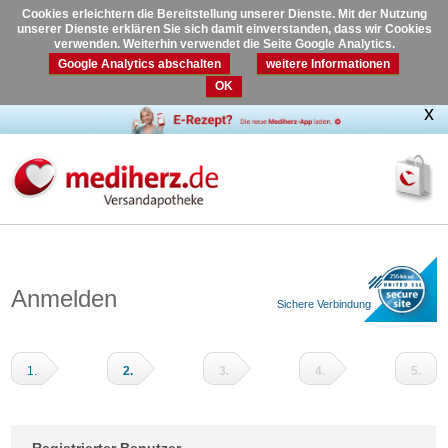
Cookies erleichtern die Bereitstellung unserer Dienste. Mit der Nutzung
unserer Dienste erklären Sie sich damit einverstanden, dass wir Cookies
verwenden. Weiterhin verwendet die Seite Google Analytics.
Google Analytics abschalten
weitere Informationen
OK
Anmelden
Sichere Verbindung
1.
2.
3.
4.
5.
Warenkorb
Adressdaten
Versandart
Zahlungsart
Prüfen
und