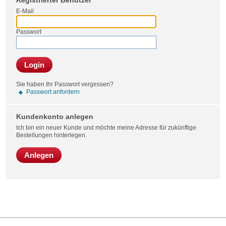
Registrierter Benutzer
Bestel
E-Mail
Passwort
Login
Sie haben Ihr Passwort vergessen?
Passwort anfordern
Kundenkonto anlegen
Ich bin ein neuer Kunde und möchte meine Adresse für zukünftige
Bestellungen hinterlegen.
Anlegen