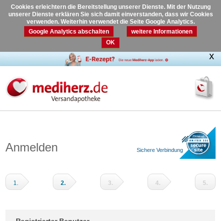
Cookies erleichtern die Bereitstellung unserer Dienste. Mit der Nutzung
unserer Dienste erklären Sie sich damit einverstanden, dass wir Cookies
verwenden. Weiterhin verwendet die Seite Google Analytics.
Google Analytics abschalten
weitere Informationen
OK
Anmelden
Sichere Verbindung
1.
2.
3.
4.
5.
Warenkorb
Adressdaten
Versandart
Zahlungsart
Prüfen
und