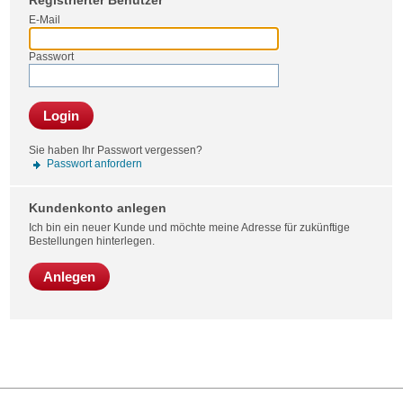
Registrierter Benutzer
Bestel
E-Mail
Passwort
Login
Sie haben Ihr Passwort vergessen?
Passwort anfordern
Kundenkonto anlegen
Ich bin ein neuer Kunde und möchte meine Adresse für zukünftige
Bestellungen hinterlegen.
Anlegen