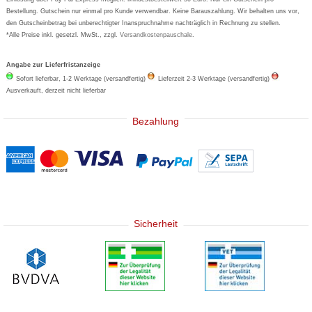
Bestellung. Gutschein nur einmal pro Kunde verwendbar. Keine Barauszahlung. Wir behalten uns vor,
den Gutscheinbetrag bei unberechtigter Inanspruchnahme nachträglich in Rechnung zu stellen.
*Alle Preise inkl. gesetzl. MwSt., zzgl.
Versandkostenpauschale
.
Angabe zur Lieferfristanzeige
Sofort lieferbar, 1-2 Werktage (versandfertig)
Lieferzeit 2-3 Werktage (versandfertig)
Ausverkauft, derzeit nicht lieferbar
Bezahlung
Sicherheit