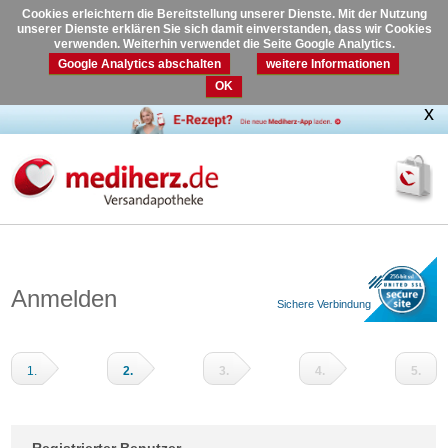
Cookies erleichtern die Bereitstellung unserer Dienste. Mit der Nutzung
unserer Dienste erklären Sie sich damit einverstanden, dass wir Cookies
verwenden. Weiterhin verwendet die Seite Google Analytics.
Google Analytics abschalten
weitere Informationen
OK
Anmelden
Sichere Verbindung
1.
2.
3.
4.
5.
Warenkorb
Adressdaten
Versandart
Zahlungsart
Prüfen
und