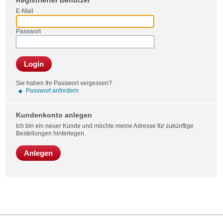
Registrierter Benutzer
Bestel
E-Mail
Passwort
Login
Sie haben Ihr Passwort vergessen?
Passwort anfordern
Kundenkonto anlegen
Ich bin ein neuer Kunde und möchte meine Adresse für zukünftige
Bestellungen hinterlegen.
Anlegen