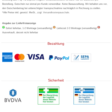
Bestellung. Gutschein nur einmal pro Kunde verwendbar. Keine Barauszahlung. Wir behalten uns vor,
den Gutscheinbetrag bei unberechtigter Inanspruchnahme nachträglich in Rechnung zu stellen.
*Alle Preise inkl. gesetzl. MwSt., zzgl.
Versandkostenpauschale
.
Angabe zur Lieferfristanzeige
Sofort lieferbar, 1-2 Werktage (versandfertig)
Lieferzeit 2-3 Werktage (versandfertig)
Ausverkauft, derzeit nicht lieferbar
Bezahlung
Sicherheit