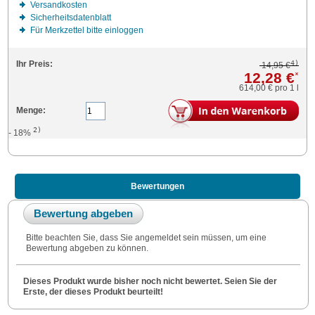
Versandkosten
Sicherheitsdatenblatt
Für Merkzettel bitte einloggen
4)
Ihr Preis:
14,95 €
12,28 €
*
614,00 €
pro 1 l
Menge:
2)
- 18%
Bewertungen
Bewertung abgeben
Bitte beachten Sie, dass Sie angemeldet sein müssen, um eine
Bewertung abgeben zu können.
Dieses Produkt wurde bisher noch nicht bewertet. Seien Sie der
Erste, der dieses Produkt beurteilt!