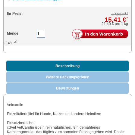
4)
Ihr Preis:
17,95 €
15,41 €
*
21,40 €
pro 1 kg
Menge:
2)
- 14%
Beschreibung
Weitere Packungsgrößen
Bewertungen
Vetcarotin
Einzelfuttermittel für Hunde, Katzen und andere Heimtiere
Einsatzbereiche:
cdVet VetCarotin ist ein rein natürliches, fein gemahlenes
Karottengranulat, das täglich zum normalen Futter gegeben wird. Das im