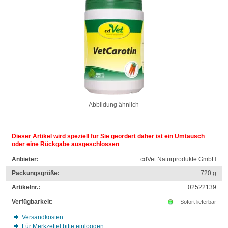
Abbildung ähnlich
Dieser Artikel wird speziell für Sie geordert daher ist ein Umtausch
oder eine Rückgabe ausgeschlossen
Anbieter:
cdVet Naturprodukte GmbH
Packungsgröße:
720
g
Artikelnr.:
02522139
Verfügbarkeit:
Sofort lieferbar
Versandkosten
Für Merkzettel bitte einloggen