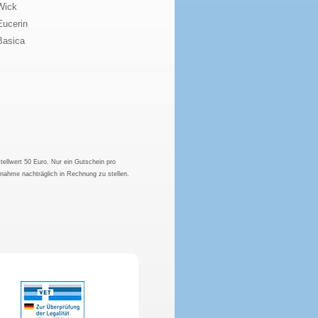
Wick
Eucerin
Basica
tellwert 50 Euro. Nur ein Gutschein pro
hnahme nachträglich in Rechnung zu stellen.