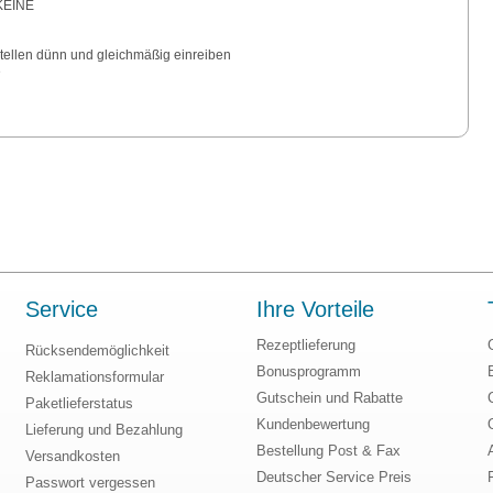
 KEINE
stellen dünn und gleichmäßig einreiben
e
Service
Ihre Vorteile
Rezeptlieferung
Rücksendemöglichkeit
Bonusprogramm
Reklamationsformular
Gutschein und Rabatte
Paketlieferstatus
Kundenbewertung
Lieferung und Bezahlung
Bestellung Post & Fax
Versandkosten
Deutscher Service Preis
Passwort vergessen