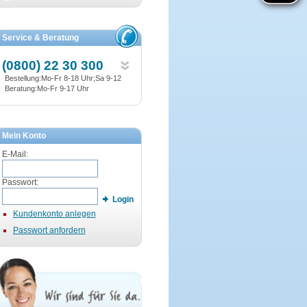
Service & Beratung
(0800) 22 30 300
Bestellung:Mo-Fr 8-18 Uhr;Sa 9-12
Beratung:Mo-Fr 9-17 Uhr
Mein Konto
E-Mail:
Passwort:
Login
Kundenkonto anlegen
Passwort anfordern