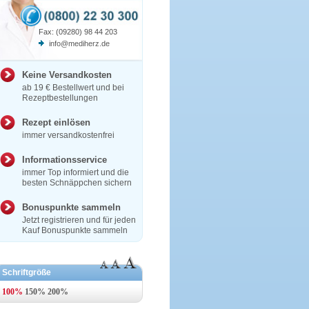
Fax: (09280) 98 44 203
info@mediherz.de
Keine Versandkosten
ab 19 € Bestellwert und bei
Rezeptbestellungen
Rezept einlösen
immer versandkostenfrei
Informationsservice
immer Top informiert und die
besten Schnäppchen sichern
Bonuspunkte sammeln
Jetzt registrieren und für jeden
Kauf Bonuspunkte sammeln
Schriftgröße